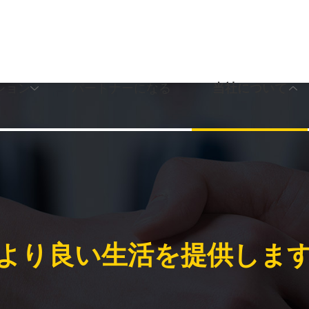
ション
パートナーになる
当社について
より良い生活を提供しま