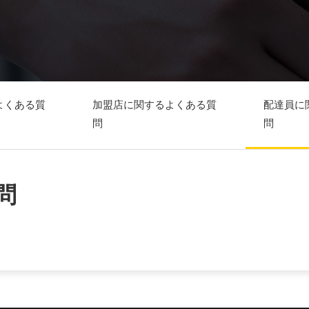
よくある質
加盟店に関するよくある質
配達員に
問
問
問